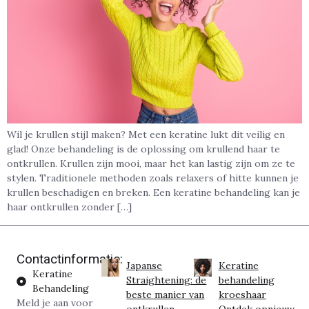
Wil je krullen stijl maken? Met een keratine lukt dit veilig en
glad! Onze behandeling is de oplossing om krullend haar te
ontkrullen. Krullen zijn mooi, maar het kan lastig zijn om ze te
stylen. Traditionele methoden zoals relaxers of hitte kunnen je
krullen beschadigen en breken. Een keratine behandeling kan je
haar ontkrullen zonder […]
Contactinformatie:
Japanse
Keratine
Keratine
Straightening: de
behandeling
Behandeling
beste manier van
kroeshaar
Meld je aan voor
ontkrullen
Ontdek opnieuw