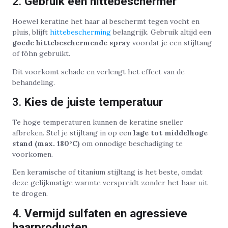
2.
Gebruik een hittebeschermer
Hoewel keratine het haar al beschermt tegen vocht en
pluis, blijft
hittebescherming
belangrijk. Gebruik altijd een
goede hittebeschermende spray
voordat je een stijltang
of föhn gebruikt.
Dit voorkomt schade en verlengt het effect van de
behandeling.
3.
Kies de juiste temperatuur
Te hoge temperaturen kunnen de keratine sneller
afbreken. Stel je stijltang in op een
lage tot middelhoge
stand (max. 180°C)
om onnodige beschadiging te
voorkomen.
Een keramische of titanium stijltang is het beste, omdat
deze gelijkmatige warmte verspreidt zonder het haar uit
te drogen.
4.
Vermijd sulfaten en agressieve
haarproducten