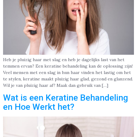
Heb je pluizig haar met slag en heb je dagelijks last van het
temmen ervan? Een keratine behandeling kan de oplossing zijn!
Veel mensen met een slag in hun haar vinden het lastig om het
te stylen, keratine maakt pluizig haar glad, gezond en glanzend.
Wil je van pluizig haar af? Maak dan gebruik van […]
Wat is een Keratine Behandeling
en Hoe Werkt het?