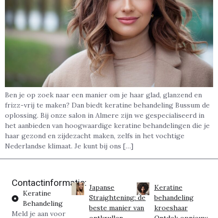
Ben je op zoek naar een manier om je haar glad, glanzend en
frizz-vrij te maken? Dan biedt keratine behandeling Bussum de
oplossing. Bij onze salon in Almere zijn we gespecialiseerd in
het aanbieden van hoogwaardige keratine behandelingen die je
haar gezond en zijdezacht maken, zelfs in het vochtige
Nederlandse klimaat. Je kunt bij ons […]
Contactinformatie:
Japanse
Keratine
Keratine
Straightening: de
behandeling
Behandeling
beste manier van
kroeshaar
Meld je aan voor
ontkrullen
Ontdek opnieuw