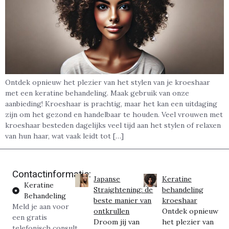
Ontdek opnieuw het plezier van het stylen van je kroeshaar
met een keratine behandeling. Maak gebruik van onze
aanbieding! Kroeshaar is prachtig, maar het kan een uitdaging
zijn om het gezond en handelbaar te houden. Veel vrouwen met
kroeshaar besteden dagelijks veel tijd aan het stylen of relaxen
van hun haar, wat vaak leidt tot […]
Contactinformatie:
Japanse
Keratine
Keratine
Straightening: de
behandeling
Behandeling
beste manier van
kroeshaar
Meld je aan voor
ontkrullen
Ontdek opnieuw
een gratis
Droom jij van
het plezier van
telefonisch consult.