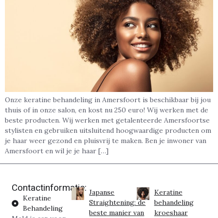
Onze keratine behandeling in Amersfoort is beschikbaar bij jou
thuis of in onze salon, en kost nu 250 euro! Wij werken met de
beste producten. Wij werken met getalenteerde Amersfoortse
stylisten en gebruiken uitsluitend hoogwaardige producten om
je haar weer gezond en pluisvrij te maken. Ben je inwoner van
Amersfoort en wil je je haar […]
Contactinformatie:
Japanse
Keratine
Keratine
Straightening: de
behandeling
Behandeling
beste manier van
kroeshaar