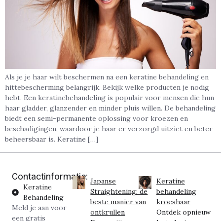
Als je je haar wilt beschermen na een keratine behandeling en
hittebescherming belangrijk. Bekijk welke producten je nodig
hebt. Een keratinebehandeling is populair voor mensen die hun
haar gladder, glanzender en minder pluis willen. De behandeling
biedt een semi-permanente oplossing voor kroezen en
beschadigingen, waardoor je haar er verzorgd uitziet en beter
beheersbaar is. Keratine […]
Contactinformatie:
Japanse
Keratine
Keratine
Straightening: de
behandeling
Behandeling
beste manier van
kroeshaar
Meld je aan voor
ontkrullen
Ontdek opnieuw
een gratis