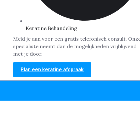
Keratine Behandeling
Meld je aan voor een gratis telefonisch consult. Onz
specialiste neemt dan de mogelijkheden vrijblijvend
met je door.
Plan een keratine afspraak