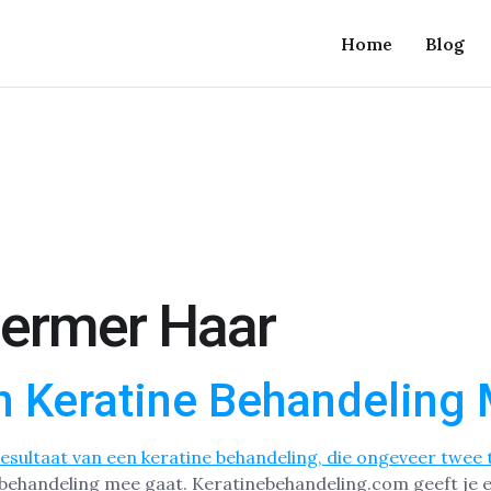
Home
Blog
hermer Haar
n Keratine Behandeling
e behandeling mee gaat. Keratinebehandeling.com geeft je 