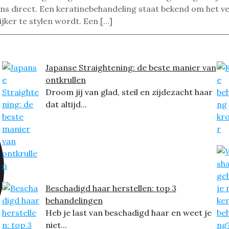
 ons direct. Een keratinebehandeling staat bekend om het v
ker te stylen wordt. Een […]
Japanse Straightening: de beste manier van
ontkrullen
Droom jij van glad, steil en zijdezacht haar
dat altijd...
Beschadigd haar herstellen: top 3
behandelingen
Heb je last van beschadigd haar en weet je
niet...