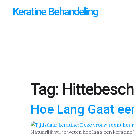
Keratine Behandeling
Tag:
Hittebesc
Hoe Lang Gaat ee
Natuurlijk wil je weten hoe lang een keratin