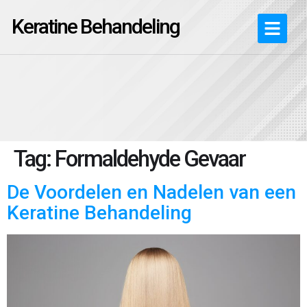
Keratine Behandeling
Tag:
Formaldehyde Gevaar
De Voordelen en Nadelen van een
Keratine Behandeling