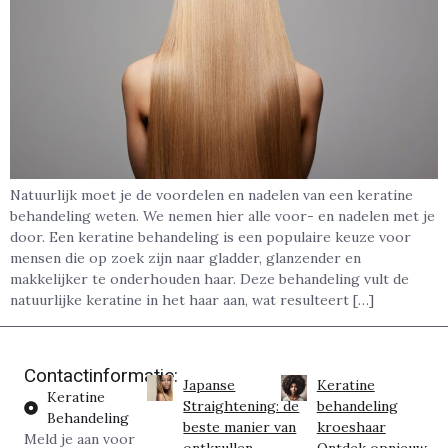
Natuurlijk moet je de voordelen en nadelen van een keratine
behandeling weten. We nemen hier alle voor- en nadelen met je
door. Een keratine behandeling is een populaire keuze voor
mensen die op zoek zijn naar gladder, glanzender en
makkelijker te onderhouden haar. Deze behandeling vult de
natuurlijke keratine in het haar aan, wat resulteert […]
Contactinformatie:
Japanse
Keratine
Keratine
Straightening: de
behandeling
Behandeling
beste manier van
kroeshaar
Meld je aan voor
ontkrullen
Ontdek opnieuw