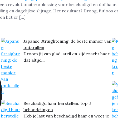
en revolutionaire oplossing voor beschadigd en dof haar. J
ling en dagelijkse slijtage. Het resultaat? Droog, futloos 
en het er […]
Japanse Straightening: de beste manier van
ontkrullen
Droom jij van glad, steil en zijdezacht haar
dat altijd...
Beschadigd haar herstellen: top 3
behandelingen
Heb je last van beschadigd haar en weet je