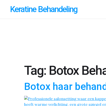
Keratine Behandeling
Tag:
Botox Beha
Botox haar behand