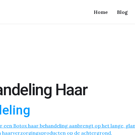
Home
Blog
ndeling Haar
eling