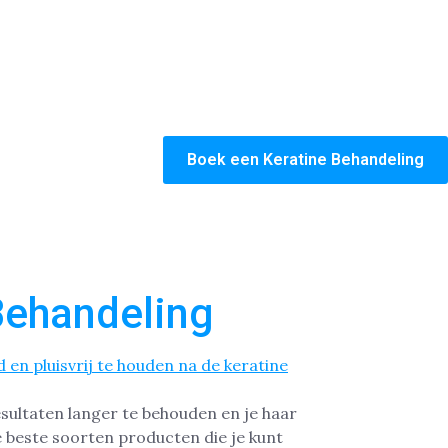
Boek een Keratine Behandeling
Behandeling
sultaten langer te behouden en je haar
de beste soorten producten die je kunt