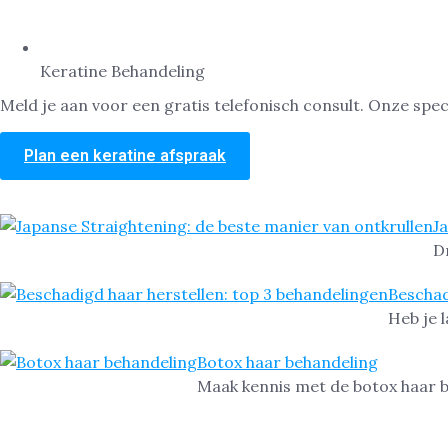
Keratine Behandeling
Meld je aan voor een gratis telefonisch consult. Onze spec
Plan een keratine afspraak
J
Dr
Beschad
Heb je l
Botox haar behandeling
Maak kennis met de botox haar be