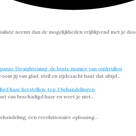
ialiste neemt dan de mogelijkheden vrijblijvend met je doo
apanse Straightening: de beste manier van ontkrullen
oom jij van glad, steil en zijdezacht haar dat altijd...
igd haar herstellen: top 3 behandelingen
ast van beschadigd haar en weet je niet...
handeling, een revolutionaire oplossing...